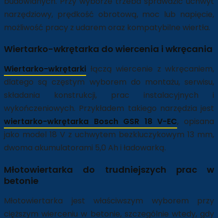
budowlanych. Przy wyborze trzeba sprawdzić uchwyt
narzędziowy, prędkość obrotową, moc lub napięcie,
możliwość pracy z udarem oraz kompatybilne wiertła.
Wiertarko-wkrętarka do wiercenia i wkręcania
Wiertarko-wkrętarki
łączą wiercenie z wkręcaniem,
dlatego są częstym wyborem do montażu, serwisu,
składania konstrukcji, prac instalacyjnych i
wykończeniowych. Przykładem takiego narzędzia jest
wiertarko-wkrętarka Bosch GSR 18 V-EC
, opisana
jako model 18 V z uchwytem bezkluczykowym 13 mm,
dwoma akumulatorami 5,0 Ah i ładowarką.
Młotowiertarka do trudniejszych prac w
betonie
Młotowiertarka jest właściwszym wyborem przy
cięższym wierceniu w betonie, szczególnie wtedy, gdy