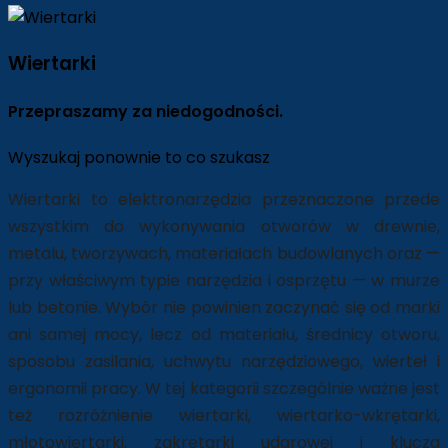
Wiertarki
Przepraszamy za niedogodności.
Wyszukaj ponownie to co szukasz
Wiertarki to elektronarzędzia przeznaczone przede
wszystkim do wykonywania otworów w drewnie,
metalu, tworzywach, materiałach budowlanych oraz —
przy właściwym typie narzędzia i osprzętu — w murze
lub betonie. Wybór nie powinien zaczynać się od marki
ani samej mocy, lecz od materiału, średnicy otworu,
sposobu zasilania, uchwytu narzędziowego, wierteł i
ergonomii pracy. W tej kategorii szczególnie ważne jest
też rozróżnienie wiertarki, wiertarko-wkrętarki,
młotowiertarki, zakrętarki udarowej i klucza