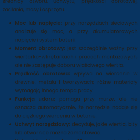
średnicy otworu, uchwytu, prędkości obrotowej,
zasilania, masy i osprzętu.
Moc lub napięcie:
przy narzędziach sieciowych
analizuje się moc, a przy akumulatorowych
napięcie i system baterii.
Moment obrotowy:
jest szczególnie ważny przy
wiertarko-wkrętarkach i pracach montażowych,
ale nie zastępuje doboru właściwego wiertła.
Prędkość obrotowa:
wpływa na wiercenie w
drewnie, metalu i tworzywach; różne materiały
wymagają innego tempa pracy.
Funkcja udaru:
pomaga przy murze, ale nie
oznacza automatycznie, że narzędzie nadaje się
do ciężkiego wiercenia w betonie.
Uchwyt narzędziowy:
decyduje, jakie wiertła, bity
lub otwornice można zamontować.