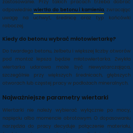
zastosowanie. Przy takich pracach trzeba dobrać
odpowiednie
wiertła do betonu i kamienia
, zwracając
uwagę na uchwyt, średnicę oraz typ końcówki
roboczej.
Kiedy do betonu wybrać młotowiertarkę?
Do twardego betonu, żelbetu i większej liczby otworów
pod montaż lepsza będzie młotowiertarka. Zwykła
wiertarka udarowa może być niewystarczająca,
szczególnie przy większych średnicach, głębszych
otworach lub częstej pracy w podłożach mineralnych.
Najważniejsze parametry wiertarki
Wiertarki nie należy wybierać wyłącznie po mocy,
napięciu albo momencie obrotowym. O dopasowaniu
narzędzia do pracy decyduje połączenie materiału,