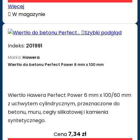
Więcej

W magazynie

Szybki podgląd
Indeks:
201991
Marka:
Hawera
Wiertło do betonu Perfect Power 6 mm x 100 mm
Wiertło Hawera Perfect Power 6 mm x 100/60 mm
z uchwytem cylindrycznym, przeznaczone do
betonu, muru, cegły silikatowej i kamienia
syntetycznego.
7,34 zł
Cena