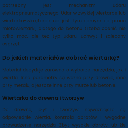
potrzebny jest mechanizm udaru
elektropneumatycznego. Udar w zwykłej wiertarce lub
wiertarko-wkrętarce nie jest tym samym co praca
młotowiertarki, dlatego do betonu trzeba ocenić nie
tylko moc, ale też typ udaru, uchwyt i zalecany
osprzęt.
Do jakich materiałów dobrać wiertarkę?
Materiał decyduje zarówno o wyborze narzędzia, jak i
wiertła. Inne parametry są ważne przy drewnie, inne
przy metalu, a jeszcze inne przy murze lub betonie.
Wiertarka do drewna i tworzyw
Do drewna, płyt i tworzyw najważniejsze są
odpowiednie wiertła, kontrola obrotów i wygodne
prowadzenie narzędzia. Zbyt wysokie obroty lub źle