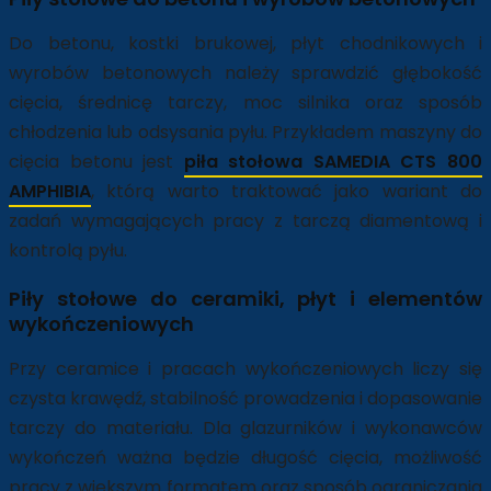
Do betonu, kostki brukowej, płyt chodnikowych i
wyrobów betonowych należy sprawdzić głębokość
cięcia, średnicę tarczy, moc silnika oraz sposób
chłodzenia lub odsysania pyłu. Przykładem maszyny do
cięcia betonu jest
piła stołowa SAMEDIA CTS 800
AMPHIBIA
, którą warto traktować jako wariant do
zadań wymagających pracy z tarczą diamentową i
kontrolą pyłu.
Piły stołowe do ceramiki, płyt i elementów
wykończeniowych
Przy ceramice i pracach wykończeniowych liczy się
czysta krawędź, stabilność prowadzenia i dopasowanie
tarczy do materiału. Dla glazurników i wykonawców
wykończeń ważna będzie długość cięcia, możliwość
pracy z większym formatem oraz sposób ograniczania