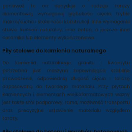
ponieważ to on decyduje o rodzaju tarczy
diamentowej, wymaganej głębokości cięcia, trybie
mokro/sucho i stabilności konstrukcji. Inne wymagania
stawia kamień naturalny, inne beton, a jeszcze inne
ceramika lub elementy wykończeniowe.
Piły stołowe do kamienia naturalnego
Do kamienia naturalnego, granitu i kwarcytu
potrzebna jest maszyna zapewniająca stabilne
prowadzenie, odpowiednią długość cięcia i tarczę
dopasowaną do twardego materiału. Przy płytach
kamiennych i elementach wielkoformatowych ważny
jest także stół podporowy, rama, możliwość transportu
oraz precyzyjne ustawienie materiału względem
tarczy.
Piły stołowe do betonu i wyrobów betonowych