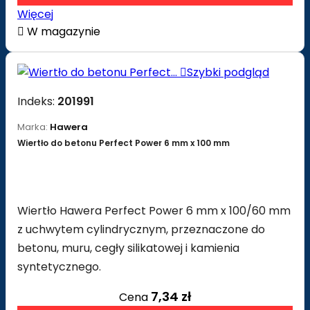
Więcej

W magazynie

Szybki podgląd
Indeks:
201991
Marka:
Hawera
Wiertło do betonu Perfect Power 6 mm x 100 mm
Wiertło Hawera Perfect Power 6 mm x 100/60 mm
z uchwytem cylindrycznym, przeznaczone do
betonu, muru, cegły silikatowej i kamienia
syntetycznego.
7,34 zł
Cena