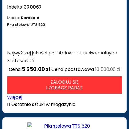
Indeks:
370067
Marka:
Samedia
Piła stołowa UTS 520
Najwyższej jakości piła stołowa dla uniwersalnych
zastosowań.
5 250,00 zł
Cena
Cena podstawowa
10 500,00 zł
ZALOGUJ SIĘ
I ZOBACZ RABAT
Więcej

Ostatnie sztuki w magazynie