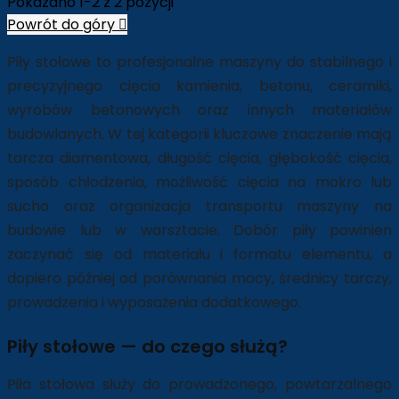
Pokazano 1-2 z 2 pozycji
Powrót do góry

Piły stołowe to profesjonalne maszyny do stabilnego i
precyzyjnego cięcia kamienia, betonu, ceramiki,
wyrobów betonowych oraz innych materiałów
budowlanych. W tej kategorii kluczowe znaczenie mają
tarcza diamentowa, długość cięcia, głębokość cięcia,
sposób chłodzenia, możliwość cięcia na mokro lub
sucho oraz organizacja transportu maszyny na
budowie lub w warsztacie. Dobór piły powinien
zaczynać się od materiału i formatu elementu, a
dopiero później od porównania mocy, średnicy tarczy,
prowadzenia i wyposażenia dodatkowego.
Piły stołowe — do czego służą?
Piła stołowa służy do prowadzonego, powtarzalnego