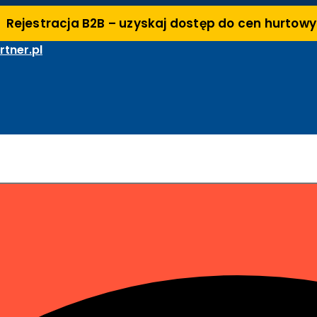
Rejestracja B2B – uzyskaj dostęp do cen hurtow
tner.pl