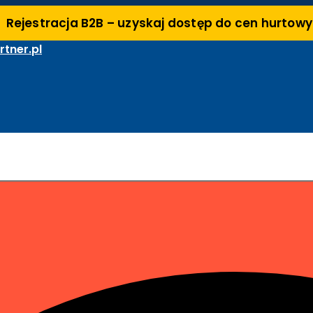
Rejestracja B2B – uzyskaj dostęp do cen hurtow
tner.pl