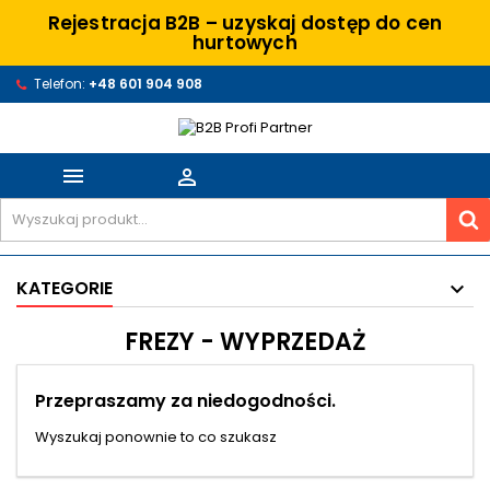
Rejestracja B2B – uzyskaj dostęp do cen
hurtowych
Telefon:
+48 601 904 908


KATEGORIE
FREZY - WYPRZEDAŻ
Przepraszamy za niedogodności.
Wyszukaj ponownie to co szukasz