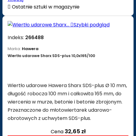

Ostatnie sztuki w magazynie

Szybki podgląd
Indeks:
266488
Marka:
Hawera
Wiertło udarowe Sharx SDS-plus 10,0x165/100
Wiertło udarowe Hawera Sharx SDS-plus Ø 10 mm,
długość robocza 100 mm i całkowita 165 mm, do
wiercenia w murze, betonie i betonie zbrojonym.
Przeznaczone do młotowiertarek udarowo-
obrotowych z uchwytem SDS-plus.
32,65 zł
Cena