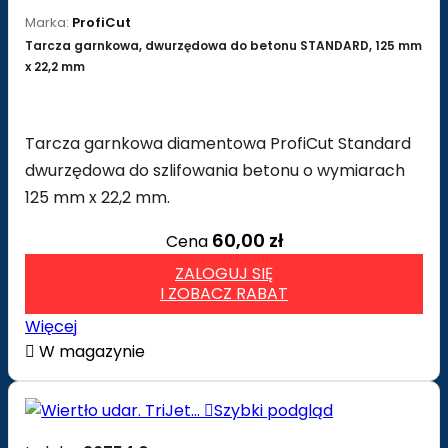
Marka:
ProfiCut
Tarcza garnkowa, dwurzędowa do betonu STANDARD, 125 mm
x 22,2 mm
Tarcza garnkowa diamentowa ProfiCut Standard
dwurzędowa do szlifowania betonu o wymiarach
125 mm x 22,2 mm.
60,00 zł
Cena
ZALOGUJ SIĘ
I ZOBACZ RABAT
Więcej

W magazynie

Szybki podgląd