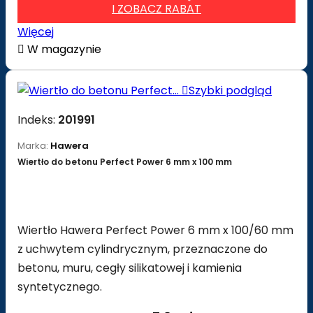
I ZOBACZ RABAT
Więcej

W magazynie

Szybki podgląd
Indeks:
201991
Marka:
Hawera
Wiertło do betonu Perfect Power 6 mm x 100 mm
Wiertło Hawera Perfect Power 6 mm x 100/60 mm
z uchwytem cylindrycznym, przeznaczone do
betonu, muru, cegły silikatowej i kamienia
syntetycznego.