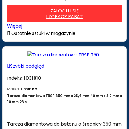
ZALOGUJ SIĘ
I ZOBACZ RABAT
Więcej

Ostatnie sztuki w magazynie

Szybki podgląd
Indeks:
1031810
Marka:
Lissmac
Tarcza diamentowa FBSP 350 mm x 25,4 mm 40 mm x 3,2 mm x
10 mm 28 s
Tarcza diamentowa do betonu o średnicy 350 mm