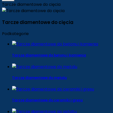
Tarcze diamentowe do cięcia
Tarcze diamentowe do cięcia
Podkategorie
Tarcze diamentowe do betonu i kamienia
Tarcze diamentowe do metalu
Tarcze diamentowe do ceramiki i gresu