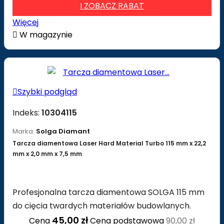
I ZOBACZ RABAT
Więcej

W magazynie

Szybki podgląd
Indeks:
10304115
Marka:
Solga Diamant
Tarcza diamentowa Laser Hard Material Turbo 115 mm x 22,2
mm x 2,0 mm x 7,5 mm
Profesjonalna tarcza diamentowa SOLGA 115 mm
do cięcia twardych materiałów budowlanych.
45,00 zł
Cena
Cena podstawowa
90,00 zł