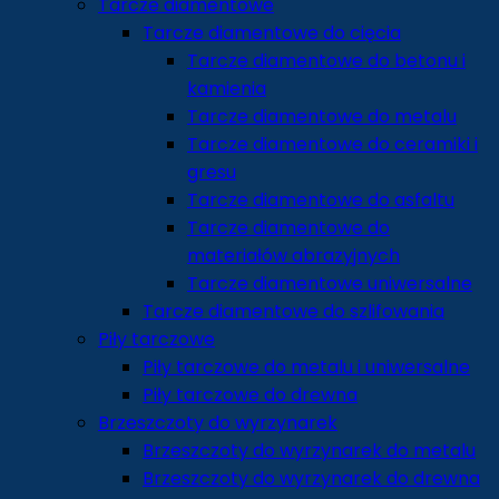
Tarcze diamentowe
Tarcze diamentowe do cięcia
Tarcze diamentowe do betonu i
kamienia
Tarcze diamentowe do metalu
Tarcze diamentowe do ceramiki i
gresu
Tarcze diamentowe do asfaltu
Tarcze diamentowe do
materiałów abrazyjnych
Tarcze diamentowe uniwersalne
Tarcze diamentowe do szlifowania
Piły tarczowe
Piły tarczowe do metalu i uniwersalne
Piły tarczowe do drewna
Brzeszczoty do wyrzynarek
Brzeszczoty do wyrzynarek do metalu
Brzeszczoty do wyrzynarek do drewna