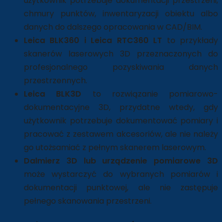
użytkownik potrzebuje dokumentacji przestrzeni,
chmury punktów, inwentaryzacji obiektu albo
danych do dalszego opracowania w CAD/BIM.
Leica BLK360 i Leica RTC360 LT
to przykłady
skanerów laserowych 3D przeznaczonych do
profesjonalnego pozyskiwania danych
przestrzennych.
Leica BLK3D
to rozwiązanie pomiarowo-
dokumentacyjne 3D, przydatne wtedy, gdy
użytkownik potrzebuje dokumentować pomiary i
pracować z zestawem akcesoriów, ale nie należy
go utożsamiać z pełnym skanerem laserowym.
Dalmierz 3D lub urządzenie pomiarowe 3D
może wystarczyć do wybranych pomiarów i
dokumentacji punktowej, ale nie zastępuje
pełnego skanowania przestrzeni.