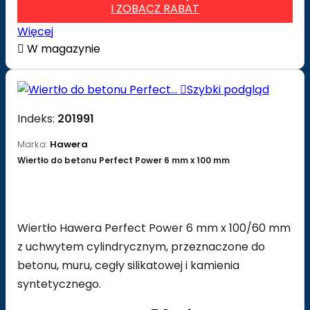
I ZOBACZ RABAT
Więcej

W magazynie

Szybki podgląd
Indeks:
201991
Marka:
Hawera
Wiertło do betonu Perfect Power 6 mm x 100 mm
Wiertło Hawera Perfect Power 6 mm x 100/60 mm
z uchwytem cylindrycznym, przeznaczone do
betonu, muru, cegły silikatowej i kamienia
syntetycznego.