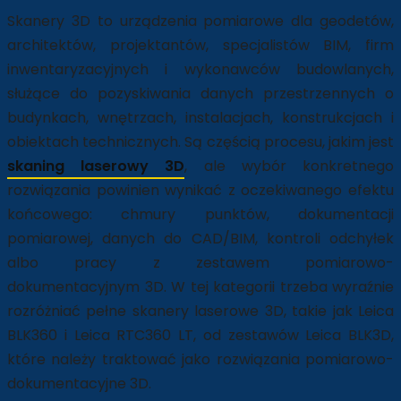
Skanery 3D to urządzenia pomiarowe dla geodetów,
architektów, projektantów, specjalistów BIM, firm
inwentaryzacyjnych i wykonawców budowlanych,
służące do pozyskiwania danych przestrzennych o
budynkach, wnętrzach, instalacjach, konstrukcjach i
obiektach technicznych. Są częścią procesu, jakim jest
skaning laserowy 3D
, ale wybór konkretnego
rozwiązania powinien wynikać z oczekiwanego efektu
końcowego: chmury punktów, dokumentacji
pomiarowej, danych do CAD/BIM, kontroli odchyłek
albo pracy z zestawem pomiarowo-
dokumentacyjnym 3D. W tej kategorii trzeba wyraźnie
rozróżniać pełne skanery laserowe 3D, takie jak Leica
BLK360 i Leica RTC360 LT, od zestawów Leica BLK3D,
które należy traktować jako rozwiązania pomiarowo-
dokumentacyjne 3D.