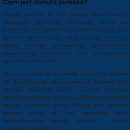
Czym jest chmura punktów?
Chmura punktów to zbiór danych przestrzennych
opisujących geometrię mierzonego obiektu lub
przestrzeni. Jest podstawowym efektem pracy wielu
skanerów laserowych 3D i może służyć do pomiarów,
analizy odchyłek, dokumentacji powykonawczej,
inwentaryzacji, modelowania oraz przygotowania
danych do CAD lub BIM.
Chmura punktów nie jest jednak gotowym projektem
ani automatycznie wygenerowanym modelem BIM.
Wymaga rejestracji skanów, łączenia stanowisk,
obróbki, interpretacji i eksportu w formacie zgodnym z
dalszym procesem pracy. Dlatego przy wyborze
skanera trzeba od razu uwzględnić także
oprogramowanie, formaty danych i sposób
opracowania wyników.