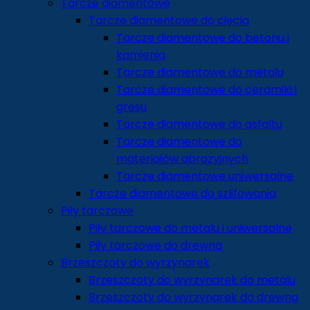
Tarcze diamentowe
Tarcze diamentowe do cięcia
Tarcze diamentowe do betonu i
kamienia
Tarcze diamentowe do metalu
Tarcze diamentowe do ceramiki i
gresu
Tarcze diamentowe do asfaltu
Tarcze diamentowe do
materiałów abrazyjnych
Tarcze diamentowe uniwersalne
Tarcze diamentowe do szlifowania
Piły tarczowe
Piły tarczowe do metalu i uniwersalne
Piły tarczowe do drewna
Brzeszczoty do wyrzynarek
Brzeszczoty do wyrzynarek do metalu
Brzeszczoty do wyrzynarek do drewna