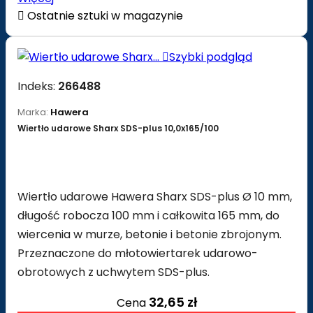

Ostatnie sztuki w magazynie

Szybki podgląd
Indeks:
266488
Marka:
Hawera
Wiertło udarowe Sharx SDS-plus 10,0x165/100
Wiertło udarowe Hawera Sharx SDS-plus Ø 10 mm,
długość robocza 100 mm i całkowita 165 mm, do
wiercenia w murze, betonie i betonie zbrojonym.
Przeznaczone do młotowiertarek udarowo-
obrotowych z uchwytem SDS-plus.
32,65 zł
Cena