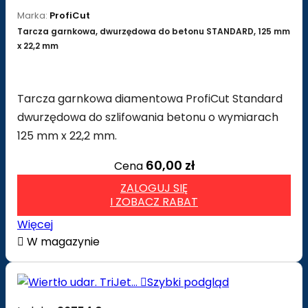
Marka:
ProfiCut
Tarcza garnkowa, dwurzędowa do betonu STANDARD, 125 mm
x 22,2 mm
Tarcza garnkowa diamentowa ProfiCut Standard
dwurzędowa do szlifowania betonu o wymiarach
125 mm x 22,2 mm.
60,00 zł
Cena
ZALOGUJ SIĘ
I ZOBACZ RABAT
Więcej

W magazynie

Szybki podgląd