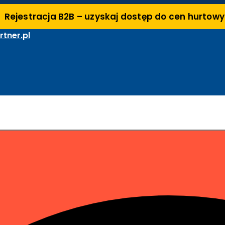
Rejestracja B2B – uzyskaj dostęp do cen hurtow
tner.pl