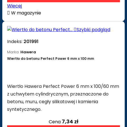
Więcej

W magazynie

Szybki podgląd
Indeks:
201991
Marka:
Hawera
Wiertło do betonu Perfect Power 6 mm x 100 mm
Wiertło Hawera Perfect Power 6 mm x 100/60 mm
z uchwytem cylindrycznym, przeznaczone do
betonu, muru, cegły silikatowej i kamienia
syntetycznego.
7,34 zł
Cena