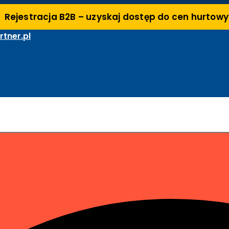
Rejestracja B2B – uzyskaj dostęp do cen hurtow
tner.pl