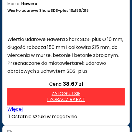
Marka:
Hawera
Wiertło udarowe Sharx SDS-plus 10x150/215
Wiertło udarowe Hawera Sharx SDS-plus Ø 10 mm,
długość robocza 150 mm i całkowita 215 mm, do
wiercenia w murze, betonie i betonie zbrojonym.
Przeznaczone do młotowiertarek udarowo-
obrotowych z uchwytem SDS-plus.
38,67 zł
Cena
ZALOGUJ SIĘ
I ZOBACZ RABAT
Więcej

Ostatnie sztuki w magazynie