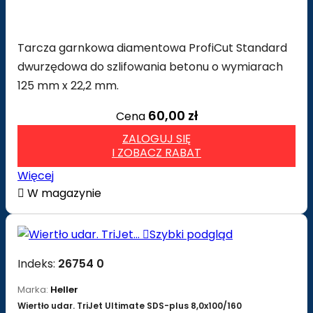
Tarcza garnkowa diamentowa ProfiCut Standard
dwurzędowa do szlifowania betonu o wymiarach
125 mm x 22,2 mm.
60,00 zł
Cena
ZALOGUJ SIĘ
I ZOBACZ RABAT
Więcej

W magazynie

Szybki podgląd
Indeks:
26754 0
Marka:
Heller
Wiertło udar. TriJet Ultimate SDS-plus 8,0x100/160