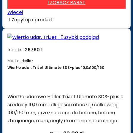
I ZOBACZ RABAT
Więcej

Zapytaj o produkt

Szybki podgląd
Indeks:
26760 1
Marka:
Heller
Wiertło udar. TriJet Ultimate SDS-plus 10,0x100/160
Wiertło udarowe Heller TriJet Ultimate SDS-plus o
średnicy 10,0 mm i długości roboczej/całkowitej
100/160 mm, przeznaczone do betonu, betonu
zbrojonego, muru, cegły i kamienia naturalnego.