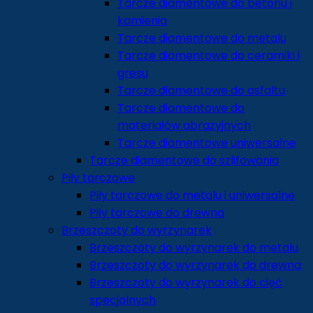
Tarcze diamentowe do betonu i
kamienia
Tarcze diamentowe do metalu
Tarcze diamentowe do ceramiki i
gresu
Tarcze diamentowe do asfaltu
Tarcze diamentowe do
materiałów abrazyjnych
Tarcze diamentowe uniwersalne
Tarcze diamentowe do szlifowania
Piły tarczowe
Piły tarczowe do metalu i uniwersalne
Piły tarczowe do drewna
Brzeszczoty do wyrzynarek
Brzeszczoty do wyrzynarek do metalu
Brzeszczoty do wyrzynarek do drewna
Brzeszczoty do wyrzynarek do cięć
specjalnych