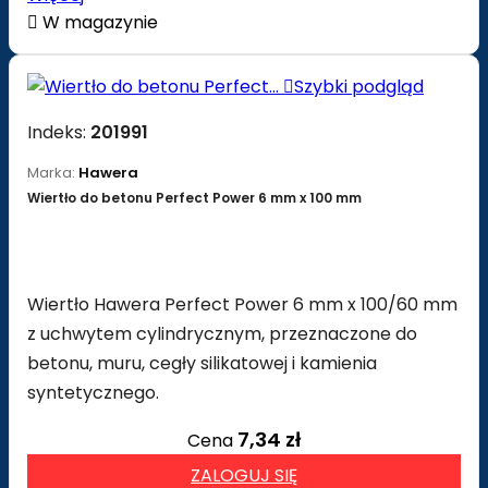

W magazynie

Szybki podgląd
Indeks:
201991
Marka:
Hawera
Wiertło do betonu Perfect Power 6 mm x 100 mm
Wiertło Hawera Perfect Power 6 mm x 100/60 mm
z uchwytem cylindrycznym, przeznaczone do
betonu, muru, cegły silikatowej i kamienia
syntetycznego.
7,34 zł
Cena
ZALOGUJ SIĘ