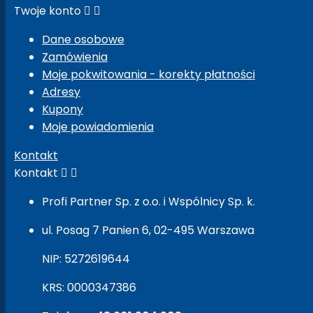
Twoje konto


Dane osobowe
Zamówienia
Moje pokwitowania - korekty płatności
Adresy
Kupony
Moje powiadomienia
Kontakt
Kontakt


Profi Partner Sp. z o.o. i Wspólnicy Sp. k.
ul. Posag 7 Panien 6, 02-495 Warszawa
NIP: 5272619644
KRS: 0000347386