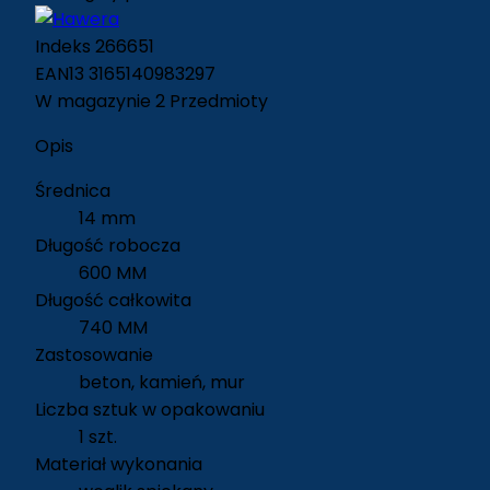
Indeks
266651
EAN13
3165140983297
W magazynie
2 Przedmioty
Opis
Średnica
14 mm
Długość robocza
600 MM
Długość całkowita
740 MM
Zastosowanie
beton, kamień, mur
Liczba sztuk w opakowaniu
1 szt.
Materiał wykonania