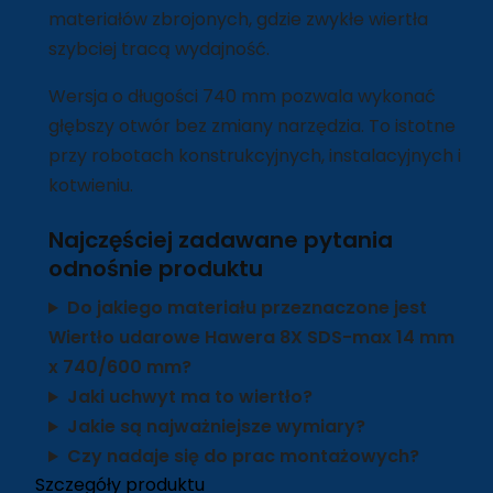
materiałów zbrojonych, gdzie zwykłe wiertła
szybciej tracą wydajność.
Wersja o długości 740 mm pozwala wykonać
głębszy otwór bez zmiany narzędzia. To istotne
przy robotach konstrukcyjnych, instalacyjnych i
kotwieniu.
Najczęściej zadawane pytania
odnośnie produktu
Do jakiego materiału przeznaczone jest
Wiertło udarowe Hawera 8X SDS-max 14 mm
x 740/600 mm?
Jaki uchwyt ma to wiertło?
Jakie są najważniejsze wymiary?
Czy nadaje się do prac montażowych?
Szczegóły produktu