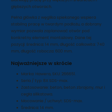
głębszych otworach.
Pełna główka z węglika spiekanego wspiera
stabilną pracę w twardym podłożu, a dobrany
wymiar pozwala zaplanować otwór pod
konkretny element montażowy. Dane tej
pozycji: średnica: 14 mm, długość całkowita: 740
mm, długość robocza: 600 mm.
Najważniejsze w skrócie
Marka: Hawera, SKU: 266651.
Seria / typ: 8X SDS-max.
Zastosowanie: beton, beton zbrojony, mur i
cegła silikatowa.
Mocowanie / uchwyt: SDS-max.
Średnica: 14 mm.