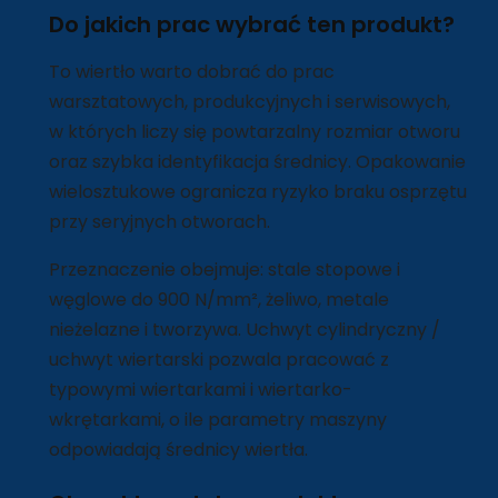
Do jakich prac wybrać ten produkt?
To wiertło warto dobrać do prac
warsztatowych, produkcyjnych i serwisowych,
w których liczy się powtarzalny rozmiar otworu
oraz szybka identyfikacja średnicy. Opakowanie
wielosztukowe ogranicza ryzyko braku osprzętu
przy seryjnych otworach.
Przeznaczenie obejmuje: stale stopowe i
węglowe do 900 N/mm², żeliwo, metale
nieżelazne i tworzywa. Uchwyt cylindryczny /
uchwyt wiertarski pozwala pracować z
typowymi wiertarkami i wiertarko-
wkrętarkami, o ile parametry maszyny
odpowiadają średnicy wiertła.