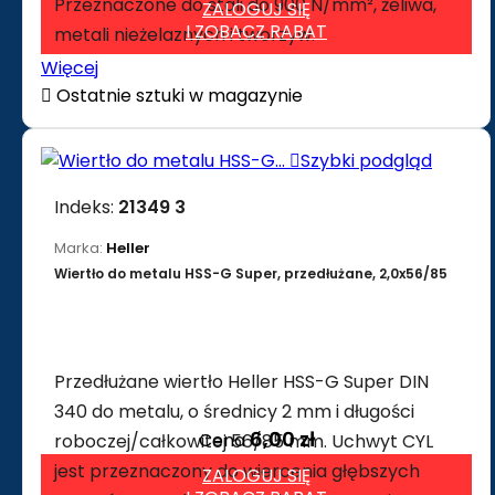
Przeznaczone do stali do 900 N/mm², żeliwa,
ZALOGUJ SIĘ
I ZOBACZ RABAT
metali nieżelaznych i tworzyw.
Więcej

Ostatnie sztuki w magazynie

Szybki podgląd
Indeks:
21349 3
Marka:
Heller
Wiertło do metalu HSS-G Super, przedłużane, 2,0x56/85
Przedłużane wiertło Heller HSS-G Super DIN
340 do metalu, o średnicy 2 mm i długości
6,00 zł
Cena
roboczej/całkowitej 56/85 mm. Uchwyt CYL
jest przeznaczony do wiercenia głębszych
ZALOGUJ SIĘ