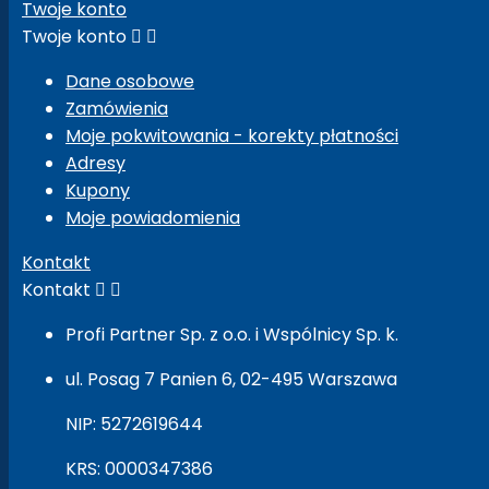
Twoje konto
Twoje konto


Dane osobowe
Zamówienia
Moje pokwitowania - korekty płatności
Adresy
Kupony
Moje powiadomienia
Kontakt
Kontakt


Profi Partner Sp. z o.o. i Wspólnicy Sp. k.
ul. Posag 7 Panien 6, 02-495 Warszawa
NIP: 5272619644
KRS: 0000347386