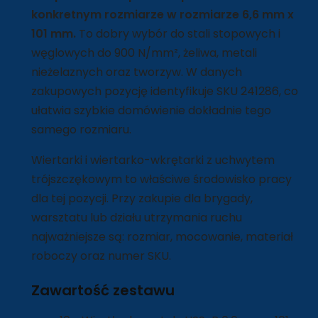
konkretnym rozmiarze w rozmiarze 6,6 mm x
101 mm.
To dobry wybór do stali stopowych i
węglowych do 900 N/mm², żeliwa, metali
nieżelaznych oraz tworzyw. W danych
zakupowych pozycję identyfikuje SKU 241286, co
ułatwia szybkie domówienie dokładnie tego
samego rozmiaru.
Wiertarki i wiertarko-wkrętarki z uchwytem
trójszczękowym to właściwe środowisko pracy
dla tej pozycji. Przy zakupie dla brygady,
warsztatu lub działu utrzymania ruchu
najważniejsze są: rozmiar, mocowanie, materiał
roboczy oraz numer SKU.
Zawartość zestawu