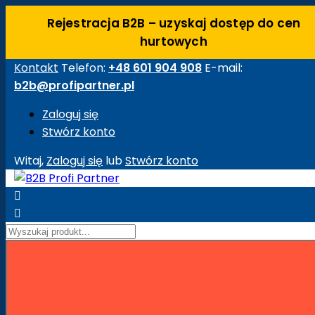
Rejestracja B2B – uzyskaj dostęp do cen
hurtowych
Kontakt
Telefon:
+48 601 904 908
E-mail:
b2b@profipartner.pl
Zaloguj się
Stwórz konto
Witaj,
Zaloguj się
lub
Stwórz konto


Strona główna
Maszyny Budowlane
Akcesoria