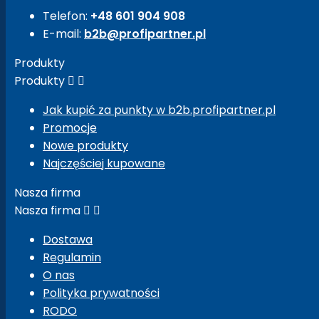
Telefon:
+48 601 904 908
E-mail:
b2b@profipartner.pl
Produkty
Produkty


Jak kupić za punkty w b2b.profipartner.pl
Promocje
Nowe produkty
Najczęściej kupowane
Nasza firma
Nasza firma


Dostawa
Regulamin
O nas
Polityka prywatności
RODO