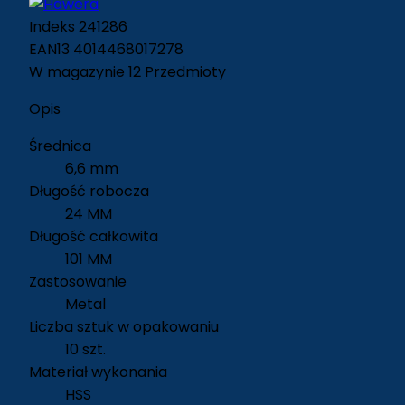
Indeks
241286
EAN13
4014468017278
W magazynie
12 Przedmioty
Opis
Średnica
6,6 mm
Długość robocza
24 MM
Długość całkowita
101 MM
Zastosowanie
Metal
Liczba sztuk w opakowaniu
10 szt.
Materiał wykonania
HSS