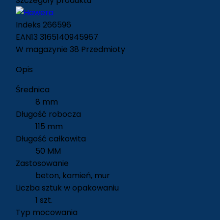
Szczegóły produktu
Indeks
266596
EAN13
3165140945967
W magazynie
38 Przedmioty
Opis
Średnica
8 mm
Długość robocza
115 mm
Długość całkowita
50 MM
Zastosowanie
beton, kamień, mur
Liczba sztuk w opakowaniu
1 szt.
Typ mocowania