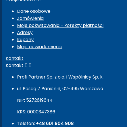
Dane osobowe
Zamówienia
Moje pokwitowania - korekty płatności
Adresy
Kupony
Moje powiadomienia
Kontakt
Kontakt


Profi Partner Sp. z o.o. i Wspólnicy Sp. k.
ul. Posag 7 Panien 6, 02-495 Warszawa
NIP: 5272619644
KRS: 0000347386
Telefon:
+48 601 904 908