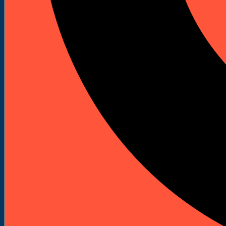
otworach montażowych.
15,40 zł
Netto
18,94 zł
brutto
15,40 zł
netto
ZALOGUJ SIĘ
I ZOBACZ RABAT
Darmowa dostawa od 250 zł
Pomoc doradców: +48 601 904 908
Szybka wysyłka z naszego magazynu