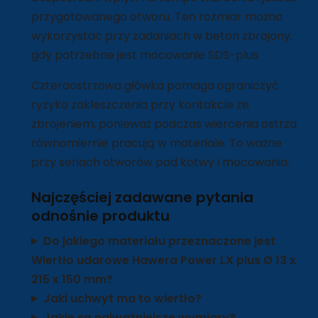
przygotowanego otworu. Ten rozmiar można
wykorzystać przy zadaniach w beton zbrojony,
gdy potrzebne jest mocowanie SDS-plus.
Czteroostrzowa główka pomaga ograniczyć
ryzyko zakleszczenia przy kontakcie ze
zbrojeniem, ponieważ podczas wiercenia ostrza
równomiernie pracują w materiale. To ważne
przy seriach otworów pod kotwy i mocowania.
Najczęściej zadawane pytania
odnośnie produktu
Do jakiego materiału przeznaczone jest
Wiertło udarowe Hawera Power LX plus Ø 13 x
215 x 150 mm?
Jaki uchwyt ma to wiertło?
Jakie są najważniejsze wymiary?