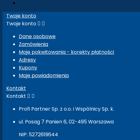
Twoje konto
Twoje konto


Dane osobowe
Zamówienia
Moje pokwitowania - korekty płatności
Adresy
Kupony
Moje powiadomienia
Kontakt
Kontakt


Profi Partner Sp. z o.o. i Wspólnicy Sp. k.
ul. Posag 7 Panien 6, 02-495 Warszawa
NIP: 5272619644