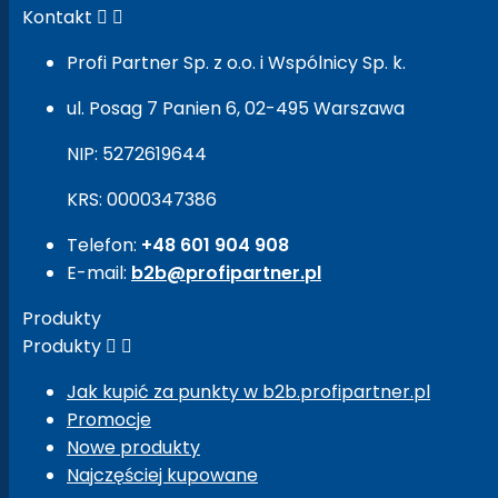
Kontakt


Profi Partner Sp. z o.o. i Wspólnicy Sp. k.
ul. Posag 7 Panien 6, 02-495 Warszawa
NIP: 5272619644
KRS: 0000347386
Telefon:
+48 601 904 908
E-mail:
b2b@profipartner.pl
Produkty
Produkty


Jak kupić za punkty w b2b.profipartner.pl
Promocje
Nowe produkty
Najczęściej kupowane