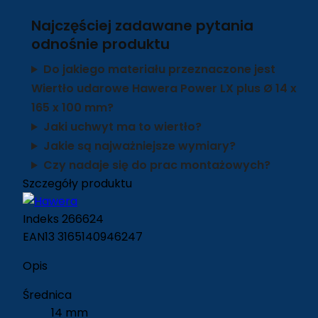
Najczęściej zadawane pytania
odnośnie produktu
Do jakiego materiału przeznaczone jest
Wiertło udarowe Hawera Power LX plus Ø 14 x
165 x 100 mm?
Jaki uchwyt ma to wiertło?
Jakie są najważniejsze wymiary?
Czy nadaje się do prac montażowych?
Szczegóły produktu
Indeks
266624
EAN13
3165140946247
Opis
Średnica
14 mm