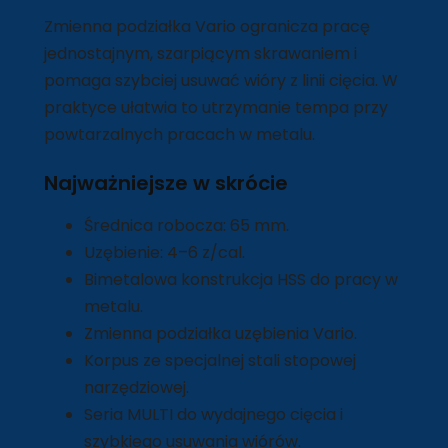
Zmienna podziałka Vario ogranicza pracę
jednostajnym, szarpiącym skrawaniem i
pomaga szybciej usuwać wióry z linii cięcia. W
praktyce ułatwia to utrzymanie tempa przy
powtarzalnych pracach w metalu.
Najważniejsze w skrócie
Średnica robocza: 65 mm.
Uzębienie: 4–6 z/cal.
Bimetalowa konstrukcja HSS do pracy w
metalu.
Zmienna podziałka uzębienia Vario.
Korpus ze specjalnej stali stopowej
narzędziowej.
Seria MULTI do wydajnego cięcia i
szybkiego usuwania wiórów.