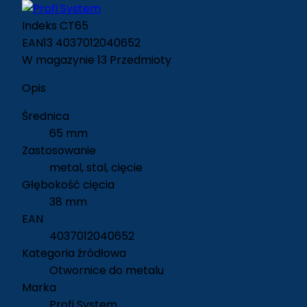
Indeks
CT65
EAN13
4037012040652
W magazynie
13 Przedmioty
Opis
Średnica
65 mm
Zastosowanie
metal, stal, cięcie
Głębokość cięcia
38 mm
EAN
4037012040652
Kategoria źródłowa
Otwornice do metalu
Marka
Profi System