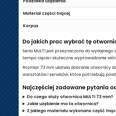
Podziałka uzębienia
Materiał części tnącej
Korpus
Do jakich prac wybrać tę otworni
Seria MULTI jest przeznaczona do wydajnego 
tempo cięcia i skuteczne wyprowadzanie wió
Rozmiar 73 mm ułatwia dobranie otwornicy d
warsztatów i serwisów, które potrzebują po
Najczęściej zadawane pytania o
Do czego służy otwornica MULTI 73 mm?
Jakie uzębienie ma ta otwornica?
Z jakiego materiału wykonano część tną