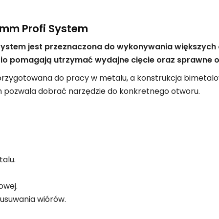
 mm Profi System
System jest przeznaczona do wykonywania większych 
Vario pomagają utrzymać wydajne cięcie oraz sprawne
a przygotowana do pracy w metalu, a konstrukcja bimet
m pozwala dobrać narzędzie do konkretnego otworu.
alu.
owej.
 usuwania wiórów.