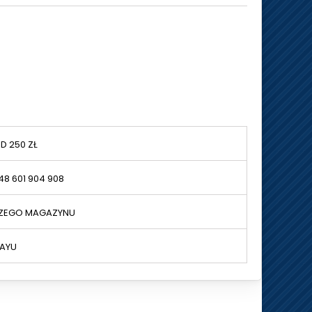
 250 ZŁ
 601 904 908
SZEGO MAGAZYNU
AYU