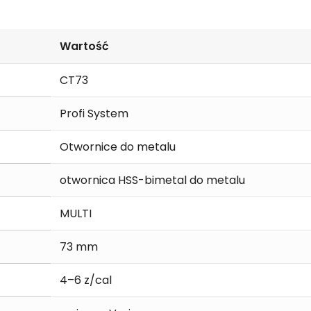
Wartość
CT73
Profi System
Otwornice do metalu
otwornica HSS-bimetal do metalu
MULTI
73 mm
4–6 z/cal