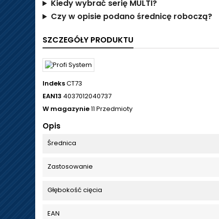
Kiedy wybrać serię MULTI?
Czy w opisie podano średnicę roboczą?
SZCZEGÓŁY PRODUKTU
Indeks
CT73
EAN13
4037012040737
W magazynie
11 Przedmioty
Opis
Średnica
Zastosowanie
Głębokość cięcia
EAN