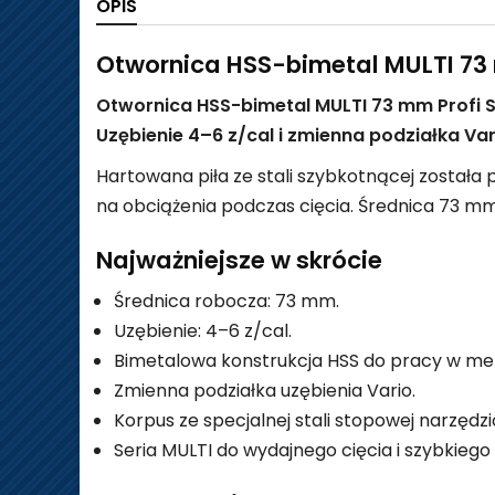
OPIS
Otwornica HSS-bimetal MULTI 73
Otwornica HSS-bimetal MULTI 73 mm Profi 
Uzębienie 4–6 z/cal i zmienna podziałka 
Hartowana piła ze stali szybkotnącej został
na obciążenia podczas cięcia. Średnica 73 m
Najważniejsze w skrócie
Średnica robocza: 73 mm.
Uzębienie: 4–6 z/cal.
Bimetalowa konstrukcja HSS do pracy w met
Zmienna podziałka uzębienia Vario.
Korpus ze specjalnej stali stopowej narzędzi
Seria MULTI do wydajnego cięcia i szybkiego