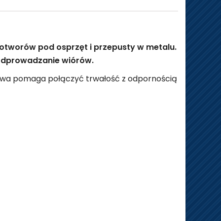
otworów pod osprzęt i przepusty w metalu.
 odprowadzanie wiórów.
alowa pomaga połączyć trwałość z odpornością