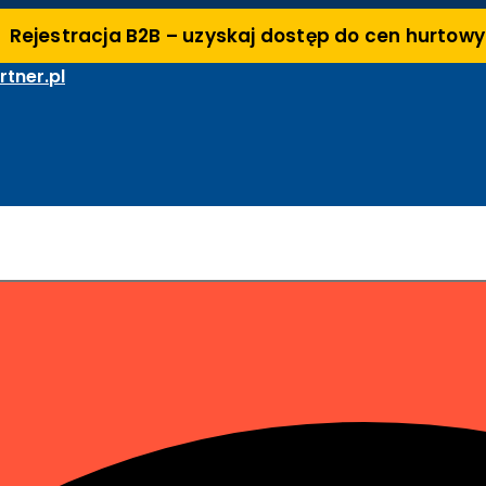
Rejestracja B2B – uzyskaj dostęp do cen hurtow
tner.pl