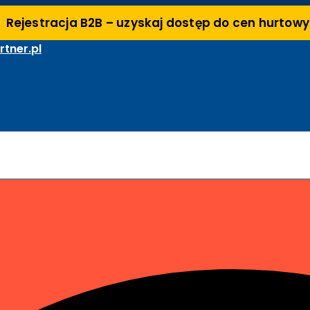
Rejestracja B2B – uzyskaj dostęp do cen hurtow
tner.pl