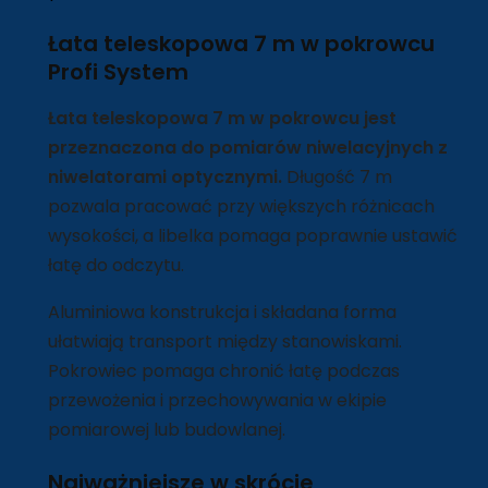
Łata teleskopowa 7 m w pokrowcu
Profi System
Łata teleskopowa 7 m w pokrowcu jest
przeznaczona do pomiarów niwelacyjnych z
niwelatorami optycznymi.
Długość 7 m
pozwala pracować przy większych różnicach
wysokości, a libelka pomaga poprawnie ustawić
łatę do odczytu.
Aluminiowa konstrukcja i składana forma
ułatwiają transport między stanowiskami.
Pokrowiec pomaga chronić łatę podczas
przewożenia i przechowywania w ekipie
pomiarowej lub budowlanej.
Najważniejsze w skrócie