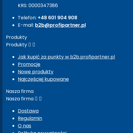
KRS: 0000347386
Telefon:
+48 601 904 908
E-mail:
b2b@profipartner.pl
Produkty
Produkty


Jak kupić za punkty w b2b.profipartner.pl
Promocje
Nowe produkty
Najczęściej kupowane
Nasza firma
Nasza firma


Dostawa
Regulamin
O nas