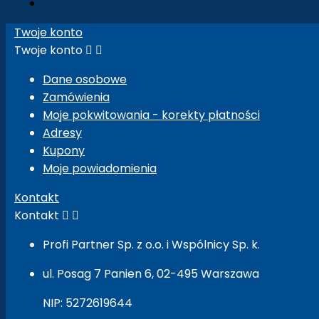
Twoje konto
Twoje konto


Dane osobowe
Zamówienia
Moje pokwitowania - korekty płatności
Adresy
Kupony
Moje powiadomienia
Kontakt
Kontakt


Profi Partner Sp. z o.o. i Wspólnicy Sp. k.
ul. Posag 7 Panien 6, 02-495 Warszawa
NIP: 5272619644